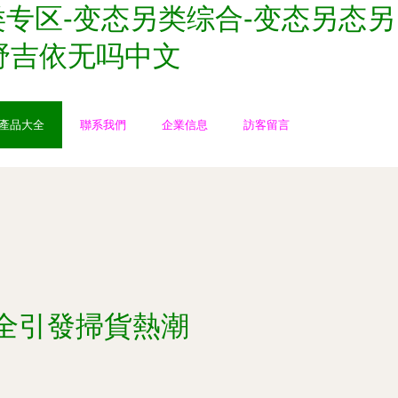
类专区-变态另类综合-变态另态另
多野吉依无吗中文
產品大全
聯系我們
企業信息
訪客留言
全引發掃貨熱潮