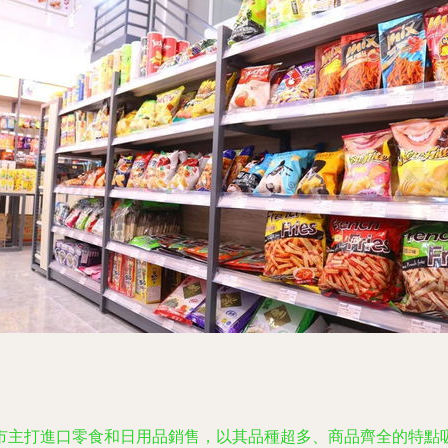
市主打進口零食和日用品銷售，以其品種超多、商品齊全的特點