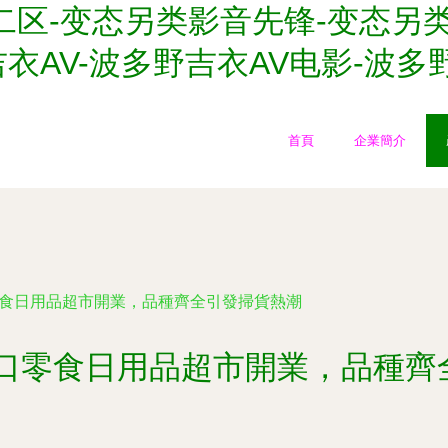
二区-变态另类影音先锋-变态另
吉衣AV-波多野吉衣AV电影-波
首頁
企業簡介
零食日用品超市開業，品種齊全引發掃貨熱潮
進口零食日用品超市開業，品種齊