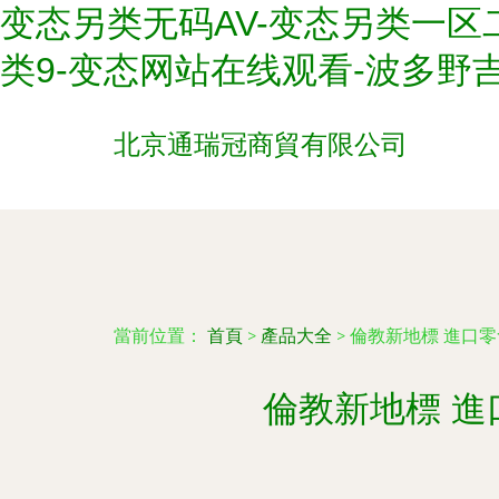
变态另类无码AV-变态另类一区
类9-变态网站在线观看-波多野
北京通瑞冠商貿有限公司
當前位置：
首頁
>
產品大全
>
倫教新地標 進口
倫教新地標 