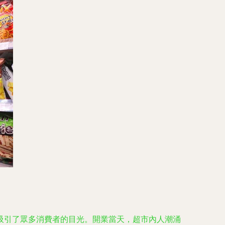
吸引了眾多消費者的目光。開業當天，超市內人潮涌