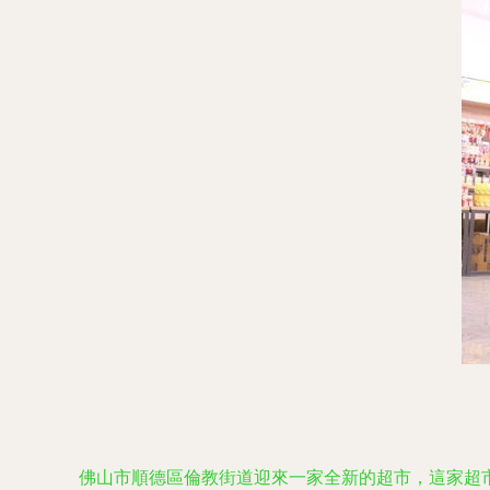
佛山市順德區倫教街道迎來一家全新的超市，這家超